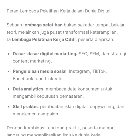
Peran Lembaga Pelatihan Kerja dalam Dunia Digital
Sebuah
lembaga pelatihan
bukan sekadar tempat belajar
teori, melainkan juga pusat transformasi keterampilan.
Di
Lembaga Pelatihan Kerja CSBI
, peserta diajarkan:
Dasar-dasar digital marketing
: SEO, SEM, dan strategi
content marketing.
Pengelolaan media sosial
: Instagram, TikTok,
Facebook, dan LinkedIn.
Data analytics
: membaca data konsumen untuk
mengambil keputusan pemasaran.
Skill praktis
: pembuatan iklan digital, copywriting, dan
manajemen campaign.
Dengan kombinasi teori dan praktik, peserta mampu
langsung mengaplikasikan ilmu ke dunia kerja.