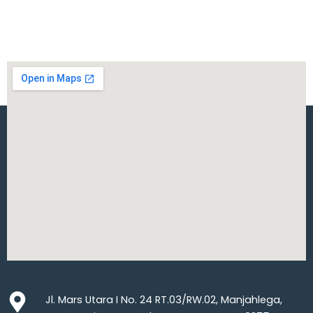
Jl. Mars Utara I No. 24 RT.03/RW.02, Manjahlega,