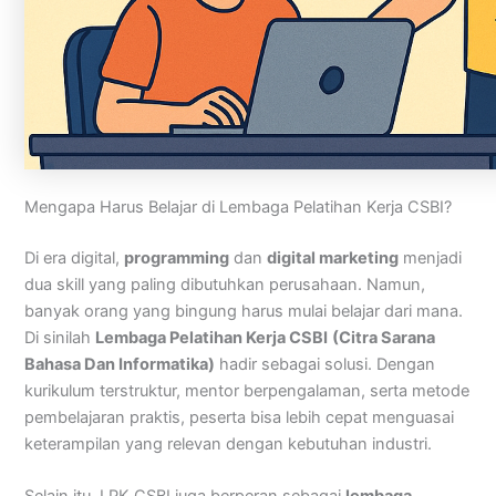
Mengapa Harus Belajar di Lembaga Pelatihan Kerja CSBI?
Di era digital,
programming
dan
digital marketing
menjadi
dua skill yang paling dibutuhkan perusahaan. Namun,
banyak orang yang bingung harus mulai belajar dari mana.
Di sinilah
Lembaga Pelatihan Kerja CSBI
(Citra Sarana
Bahasa Dan Informatika)
hadir sebagai solusi. Dengan
kurikulum terstruktur, mentor berpengalaman, serta metode
pembelajaran praktis, peserta bisa lebih cepat menguasai
keterampilan yang relevan dengan kebutuhan industri.
Selain itu, LPK CSBI juga berperan sebagai
lembaga