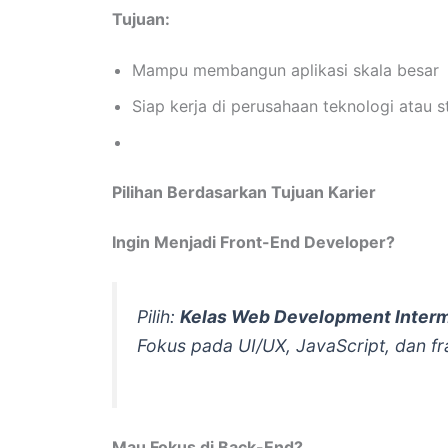
Tujuan:
Mampu membangun aplikasi skala besar
Siap kerja di perusahaan teknologi atau s
Pilihan Berdasarkan Tujuan Karier
Ingin Menjadi Front-End Developer?
Pilih:
Kelas Web Development Inter
Fokus pada UI/UX, JavaScript, dan f
Mau Fokus di Back-End?