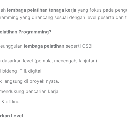
alah
lembaga pelatihan tenaga kerja
yang fokus pada penge
ogramming yang dirancang sesuai dengan level peserta dan t
elatihan Programming?
 keunggulan
lembaga pelatihan
seperti CSBI:
erdasarkan level (pemula, menengah, lanjutan).
i bidang IT & digital.
ik langsung di proyek nyata.
& mendukung pencarian kerja.
 & offline.
rkan Level