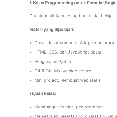
1. Kelas Programming untuk Pemula (Begin
Cocok untuk kamu yang baru mulai belajar c
Materi yang dipelajari:
Dasar-dasar komputer & logika pemrogr
HTML, CSS, dan JavaScript dasar
Pengenalan Python
Git & GitHub (version control)
Mini project: Membuat web statis
Tujuan kelas:
Membangun fondasi pemrograman
Menyiapkan peserta untuk kelas tingkat