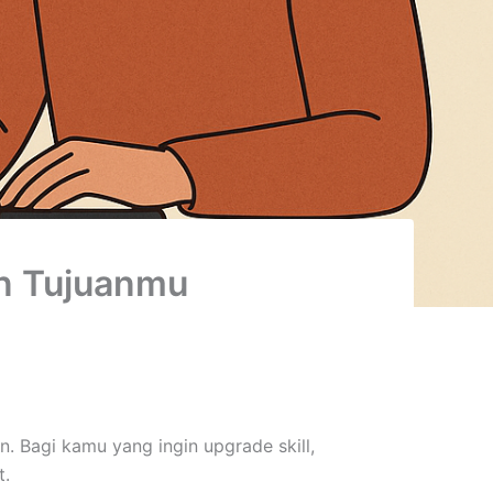
an Tujuanmu
. Bagi kamu yang ingin upgrade skill,
t.