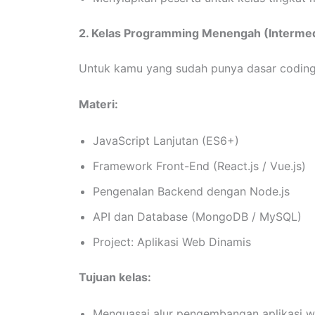
2. Kelas Programming Menengah (Intermed
Untuk kamu yang sudah punya dasar codin
Materi:
JavaScript Lanjutan (ES6+)
Framework Front-End (React.js / Vue.js)
Pengenalan Backend dengan Node.js
API dan Database (MongoDB / MySQL)
Project: Aplikasi Web Dinamis
Tujuan kelas:
Menguasai alur pengembangan aplikasi 