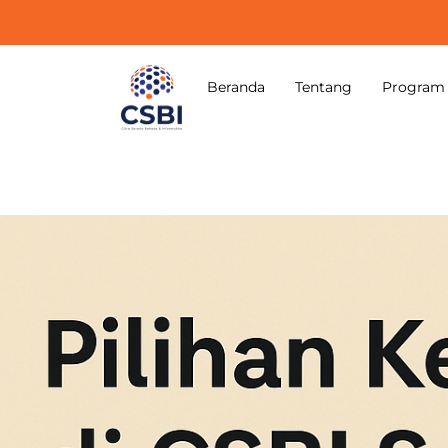
Skip
to
content
Beranda
Tentang
Program