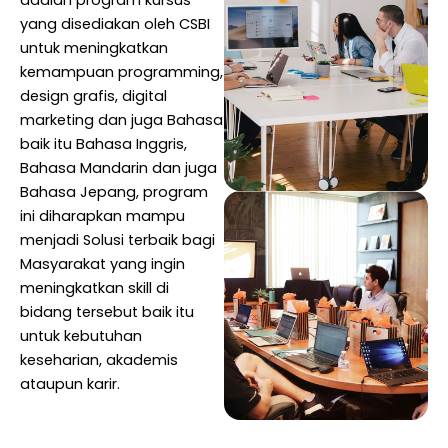
adalah program kursus
yang disediakan oleh CSBI
untuk meningkatkan
kemampuan programming,
design grafis, digital
marketing dan juga Bahasa
baik itu Bahasa Inggris,
Bahasa Mandarin dan juga
Bahasa Jepang, program
ini diharapkan mampu
menjadi Solusi terbaik bagi
Masyarakat yang ingin
meningkatkan skill di
bidang tersebut baik itu
untuk kebutuhan
keseharian, akademis
ataupun karir.